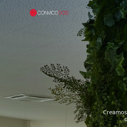
Creamos 
d