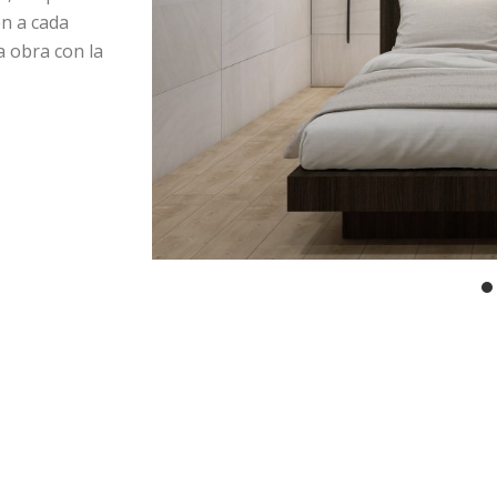
n a cada
a obra con la