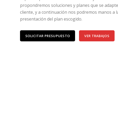
propondremos soluciones y planes que se adapte
cliente, y a continuación nos podremos manos a l
presentación del plan escogido.
SOLICITAR PRESUPUESTO
VER TRABAJOS