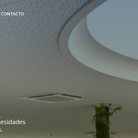
CONTACTO
cesidades
.