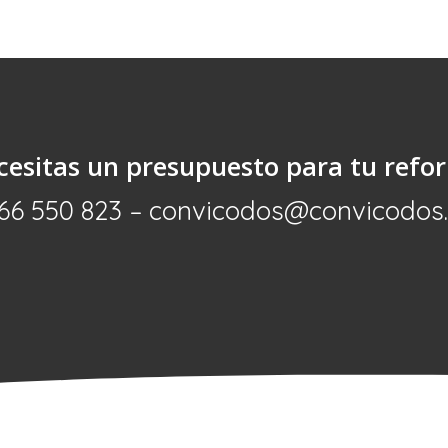
cesitas un presupuesto para tu refo
66 550 823 – convicodos@convicodos