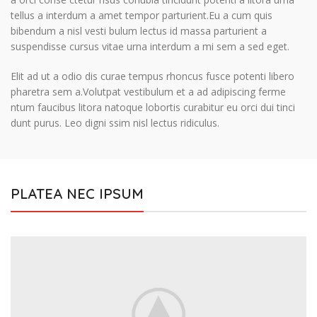
tellus a interdum a amet tempor parturient.Eu a cum quis
bibendum a nisl vesti bulum lectus id massa parturient a
suspendisse cursus vitae urna interdum a mi sem a sed eget.
Elit ad ut a odio dis curae tempus rhoncus fusce potenti libero
pharetra sem a.Volutpat vestibulum et a ad adipiscing ferme
ntum faucibus litora natoque lobortis curabitur eu orci dui tinci
dunt purus. Leo digni ssim nisl lectus ridiculus.
PLATEA NEC IPSUM