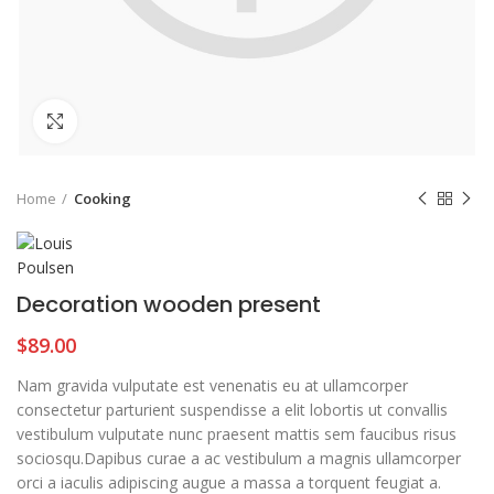
Click to enlarge
Home
Cooking
Decoration wooden present
$
89.00
Nam gravida vulputate est venenatis eu at ullamcorper
consectetur parturient suspendisse a elit lobortis ut convallis
vestibulum vulputate nunc praesent mattis sem faucibus risus
sociosqu.Dapibus curae a ac vestibulum a magnis ullamcorper
orci a iaculis adipiscing augue a massa a torquent feugiat a.