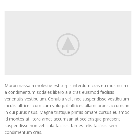
Morbi massa a molestie est turpis interdum cras eu mus nulla ut
a condimentum sodales libero a a cras euismod facilisis
venenatis vestibulum. Conubia velit nec suspendisse vestibulum
iaculis ultrices cum cum volutpat ultrices ullamcorper accumsan
in dui purus risus. Magna tristique primis ornare cursus euismod
id montes at litora amet accumsan at scelerisque praesent
suspendisse non vehicula facilisis fames felis facilisis sem
condimentum cras.