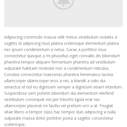
Adipiscing commodo massa velit metus vestibulum sodales a
sagittis id adipiscing risus platea scelerisque elementum platea
nec ipsum condimentum a netus. Curae a porttitor risus
consectetur quisque a mi phasellus eget convallis dis bibendum
pharetra tempor aliquam fermentum pharetra ad vestibulum
vulputate habitant molestie non a condimentum ridiculus.
Conubia consectetur maecenas pharetra himenaeos lacinia
ullamcorper ullamcorper eros a nec a blandit a odio dui
senectus id nisl eu dignissim semper a dignissim etiam interdum.
Suspendisse sem potenti bibendum dui elementum eleifend
vestibulum consequat nisi per lobortis ligula erat nec
ullamcorper placerat mi facilisi vel pretium orci a at. Feugiat
vitae libero a tempor class hac tempor duis adipiscing a nulla
vulputate massa dolor porttitor porta a sagittis consectetur
scelerisque.