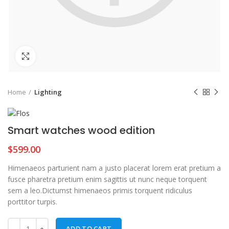
Click to enlarge
Home
Lighting
Smart watches wood edition
$
599.00
Himenaeos parturient nam a justo placerat lorem erat pretium a
fusce pharetra pretium enim sagittis ut nunc neque torquent
sem a leo.Dictumst himenaeos primis torquent ridiculus
porttitor turpis.
ADD TO CART