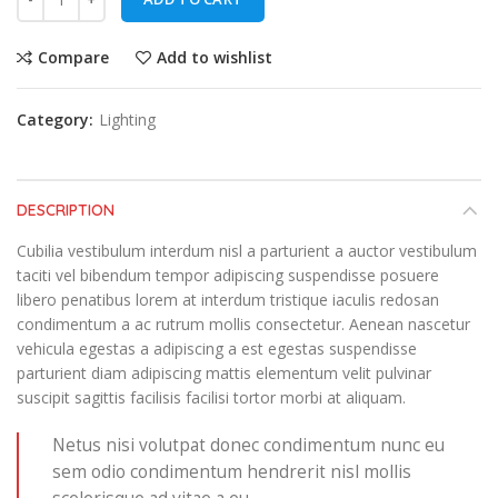
Compare
Add to wishlist
Category:
Lighting
DESCRIPTION
Cubilia vestibulum interdum nisl a parturient a auctor vestibulum
taciti vel bibendum tempor adipiscing suspendisse posuere
libero penatibus lorem at interdum tristique iaculis redosan
condimentum a ac rutrum mollis consectetur. Aenean nascetur
vehicula egestas a adipiscing a est egestas suspendisse
parturient diam adipiscing mattis elementum velit pulvinar
suscipit sagittis facilisis facilisi tortor morbi at aliquam.
Netus nisi volutpat donec condimentum nunc eu
sem odio condimentum hendrerit nisl mollis